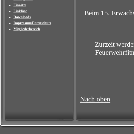
Einsätze
Linkliste
Beim 15. Erwachs
Downloads
Impressum/Datenschutz
Mitgliederbereich
Zurzeit werde
Feuerwehrfit
Nach oben