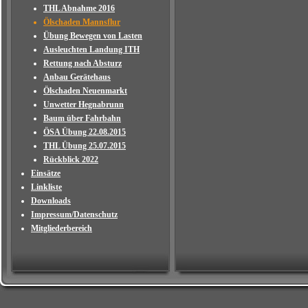
THL Abnahme 2016
Ölschaden Mannsflur
Übung Bewegen von Lasten
Ausleuchten Landung ITH
Rettung nach Absturz
Anbau Gerätehaus
Ölschaden Neuenmarkt
Unwetter Hegnabrunn
Baum über Fahrbahn
ÖSA Übung 22.08.2015
THL Übung 25.07.2015
Rückblick 2022
Einsätze
Linkliste
Downloads
Impressum/Datenschutz
Mitgliederbereich