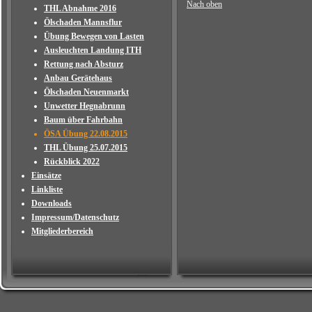
Nach oben
THL Abnahme 2016
Ölschaden Mannsflur
Übung Bewegen von Lasten
Ausleuchten Landung ITH
Rettung nach Absturz
Anbau Gerätehaus
Ölschaden Neuenmarkt
Unwetter Hegnabrunn
Baum über Fahrbahn
ÖSA Übung 22.08.2015
THL Übung 25.07.2015
Rückblick 2022
Einsätze
Linkliste
Downloads
Impressum/Datenschutz
Mitgliederbereich