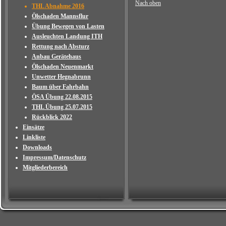
Nach oben
THL Abnahme 2016
Ölschaden Mannsflur
Übung Bewegen von Lasten
Ausleuchten Landung ITH
Rettung nach Absturz
Anbau Gerätehaus
Ölschaden Neuenmarkt
Unwetter Hegnabrunn
Baum über Fahrbahn
ÖSA Übung 22.08.2015
THL Übung 25.07.2015
Rückblick 2022
Einsätze
Linkliste
Downloads
Impressum/Datenschutz
Mitgliederbereich