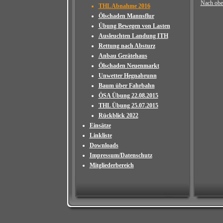
Nach obe
THL Abnahme 2016
Ölschaden Mannsflur
Übung Bewegen von Lasten
Ausleuchten Landung ITH
Rettung nach Absturz
Anbau Gerätehaus
Ölschaden Neuenmarkt
Unwetter Hegnabrunn
Baum über Fahrbahn
ÖSA Übung 22.08.2015
THL Übung 25.07.2015
Rückblick 2022
Einsätze
Linkliste
Downloads
Impressum/Datenschutz
Mitgliederbereich