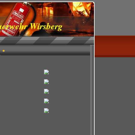
euerwehr Wirsberg